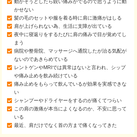
動かそうとしたら鋭い痛みがでるので思うように動
かせない
髪の毛のセットや服を着る時に肩に激痛がはしる
肩が上げられない為、生活に支障が出ている
夜中に寝返りをするたびに肩の痛みで目が覚めてし
まう
病院や整骨院、マッサージへ通院したが治る気配が
ないのであきらめている
レントゲンやMRIでは異常はないと言われ、シップ
や痛み止めを飲み続けている
痛み止めをもらって飲んでいるが効果を実感できな
い
シャンプーやドライヤーをするのが痛くてつらい
この肩の激痛が本当によくなるのか、不安に思って
いる
最近、肩だけでなく首の方まで痛くなってきた