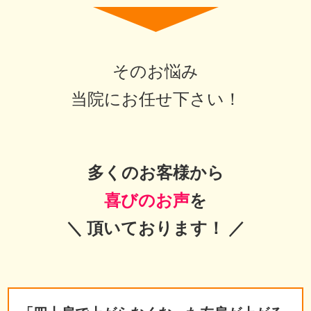
そのお悩み
当院にお任せ下さい！
多くのお客様から
喜びの
お声
を
＼ 頂いております！ ／