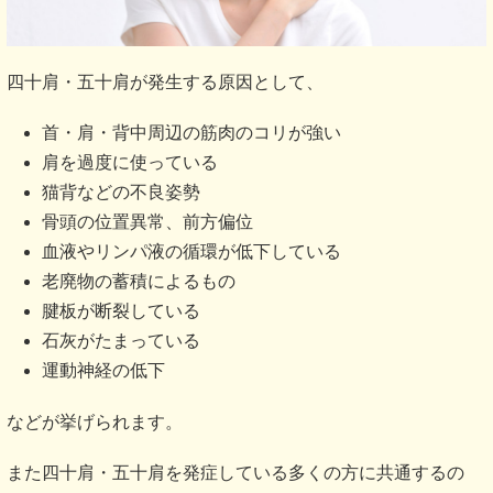
四十肩・五十肩が発生する原因として、
首・肩・背中周辺の筋肉のコリが強い
肩を過度に使っている
猫背などの不良姿勢
骨頭の位置異常、前方偏位
血液やリンパ液の循環が低下している
老廃物の蓄積によるもの
腱板が断裂している
石灰がたまっている
運動神経の低下
などが挙げられます。
また四十肩・五十肩を発症している多くの方に共通するの