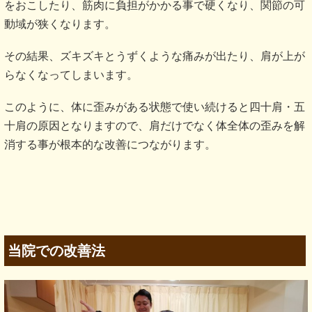
をおこしたり、筋肉に負担がかかる事で硬くなり、関節の可
動域が狭くなります。
その結果、ズキズキとうずくような痛みが出たり、肩が上が
らなくなってしまいます。
このように、体に歪みがある状態で使い続けると四十肩・五
十肩の原因となりますので、肩だけでなく体全体の歪みを解
消する事が根本的な改善につながります。
当院での改善法