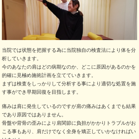
当院では状態を把握する為に当院独自の検査法により体を分
析していきます。
今のあなたの肩はどの病期なのか、どこに原因があるのかを
的確に見極め施術計画を立てていきます。
まずは検査をしっかりして分析する事により適切な処置を施
す事ができ早期回復を目指します。
痛みは肩に発生しているのですが肩の痛みはあくまでも結果
であり原因ではありません。
骨盤や背骨の歪みにより肩関節に負担がかかりトラブルがお
こる事もあり、肩だけでなく全身を矯正していかなければい