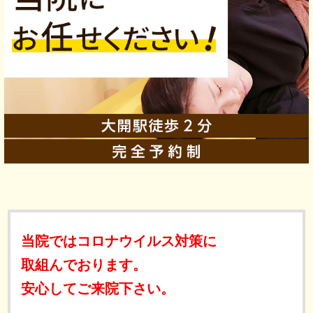
当院ではコロナウイルス対策に
取組んでおります。
安心してご来院下さい。