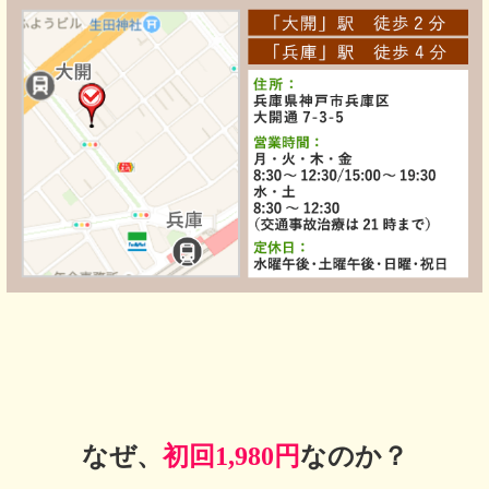
なぜ、
初回1,980円
なのか？