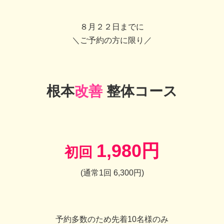
８月２２日までに
＼ご予約の方に限り／
根本
改善
整体コース
1,980円
初回
(通常1回 6,300円)
予約多数のため先着10名様のみ