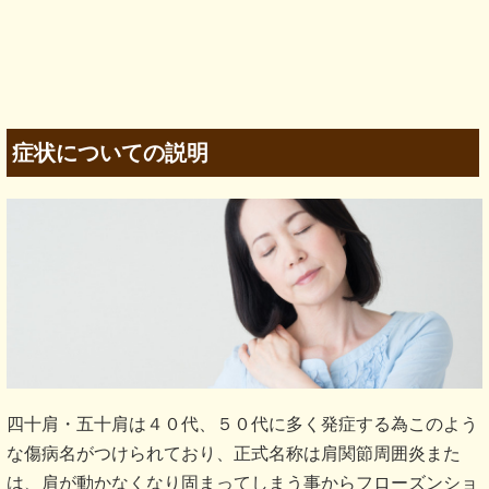
症状についての説明
四十肩・五十肩は４０代、５０代に多く発症する為このよう
な傷病名がつけられており、正式名称は肩関節周囲炎また
は、肩が動かなくなり固まってしまう事からフローズンショ