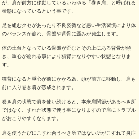
が、肩が前方に移動しているいわゆる「巻き肩」と呼ばれる
状態になっているという事です。
足を組むクセがあったり不良姿勢など悪い生活習慣により体
のバランスが崩れ、骨盤や背骨に歪みが発生します。
体の土台となっている骨盤が歪むとその上にある背骨が傾
き、重心が崩れる事により猫背になりやすい状態となりま
す。
猫背になると重心が前にかかる為、頭が前方に移動し、肩も
前に入り巻き肩が形成されます。
巻き肩の状態で肩を使い続けると、本来肩関節があるべき所
ではなく、ずれた状態で使う事になりますので肩にトラブル
がおこりやすくなります。
肩を使うたびにこすれ合うべき所ではない所がこすれて炎症